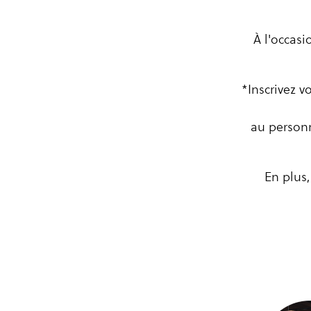
À l'occasi
*Inscrivez v
au personn
En plus,