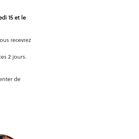
di 15 et le
vous recevrez
es 2 jours.
tenter de