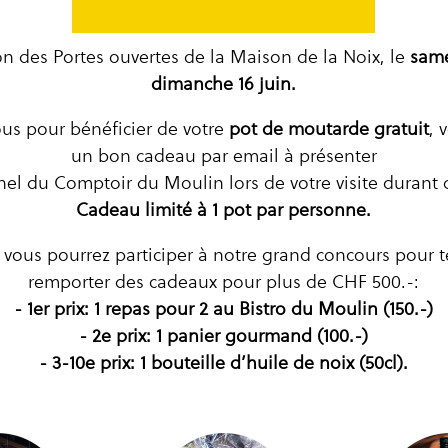
on des Portes ouvertes de la Maison de la Noix, le
same
dimanche 16 juin.
ous pour bénéficier de votre
pot de moutarde gratuit
, 
un bon cadeau par email à présenter
el du Comptoir du Moulin lors de votre visite durant c
Cadeau limité à 1 pot par personne.
 vous pourrez participer à notre grand concours pour 
remporter des cadeaux pour plus de CHF 500.-:
- 1er prix: 1 repas pour 2 au Bistro du Moulin (150.-)
- 2e prix: 1 panier gourmand (100.-)
- 3-10e prix: 1 bouteille d’huile de noix (50cl).