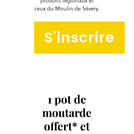
produits régionaux et
ceux du Moulin de Sévery.
S'inscrire
1 pot de
moutarde
offert* et