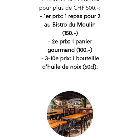
pour plus de CHF 500.-:
- 1er prix: 1 repas pour 2
au Bistro du Moulin
(150.-)
- 2e prix: 1 panier
gourmand (100.-)
- 3-10e prix: 1 bouteille
d’huile de noix (50cl).