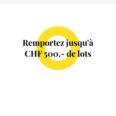
Remportez jusqu'à
CHF 500.- de lots