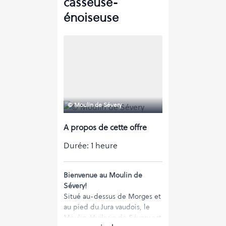
casseuse-
énoiseuse
© Moulin de Sévery
A propos de cette offre
Durée:
1 heure
Bienvenue au Moulin de
Sévery!
Situé au-dessus de Morges et
au pied du Jura vaudois, le
Moulin-Huilerie de Sévery est